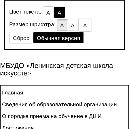
Цвет текста:
А
А
Размер шрифтра:
А
А
А
Сброс
Обычная версия
МБУДО «Ленинская детская школа
искусств»
Главная
Сведения об образовательной организации
О порядке приема на обучение в ДШИ
Достижения