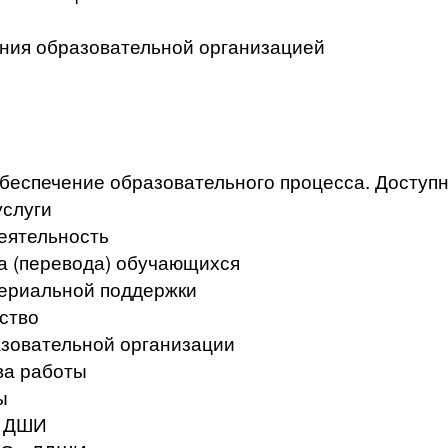
ения образовательной организацией
беспечение образовательного процесса. Доступ
услуги
еятельность
а (перевода) обучающихся
териальной поддержки
ство
азовательной организации
ва работы
ы
в ДШИ