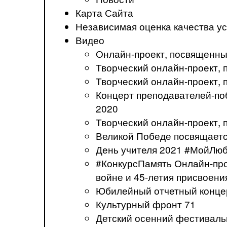
Карта Сайта
Независимая оценка качества ус
Видео
Онлайн-проект, посвященны
Творческий онлайн-проект
Творческий онлайн-проект,
Концерт преподавателей-по
2020
Творческий онлайн-проект,
Великой Победе посвящаетс
День учителя 2021 #МойЛю
#КонкурсПамять Онлайн-про
войне и 45-летия присвоени
Юбилейный отчетный концер
Культурный фронт 71
Детский осенний фестивал