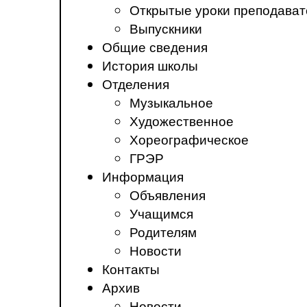
Открытые уроки преподават
Выпускники
Общие сведения
История школы
Отделения
Музыкальное
Художественное
Хореографическое
ГРЭР
Информация
Объявления
Учащимся
Родителям
Новости
Контакты
Архив
Новости