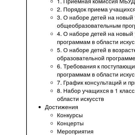
1. Приемная комиссия МБ
2. Порядок приема учащих
3. О наборе детей на новы
общеобразовательным прогр
4. О наборе детей на новы
программам в области искус
5. О наборе детей в возрас
образовательной программе
6. Требования к поступаю
программам в области иск
7. График консультаций и 
8. Набор учащихся в 1 кла
области искусств
Достижения
Конкурсы
Концерты
Мероприятия