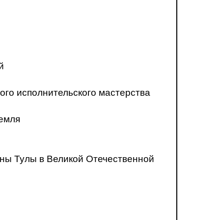
й
ого исполнительского мастерства
ремля
ны Тулы в Великой Отечественной