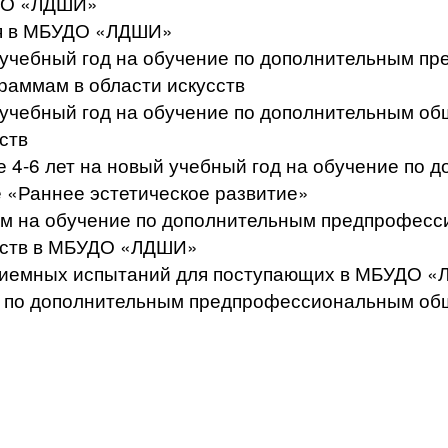
УДО «ЛДШИ»
ся в МБУДО «ЛДШИ»
й учебный год на обучение по дополнительным 
аммам в области искусств
й учебный год на обучение по дополнительным 
ств
те 4-6 лет на новый учебный год на обучение п
 «Раннее эстетическое развитие»
щим на обучение по дополнительным предпрофе
усств в МБУДО «ЛДШИ»
приемных испытаний для поступающих в МБУДО 
сс по дополнительным предпрофессиональным о