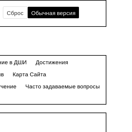
Сброс
Обычная версия
ние в ДШИ
Достижения
ив
Карта Сайта
учение
Часто задаваемые вопросы