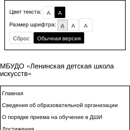
Цвет текста:
А
А
Размер шрифтра:
А
А
А
Сброс
Обычная версия
МБУДО «Ленинская детская школа
искусств»
Главная
Сведения об образовательной организации
О порядке приема на обучение в ДШИ
Достижения