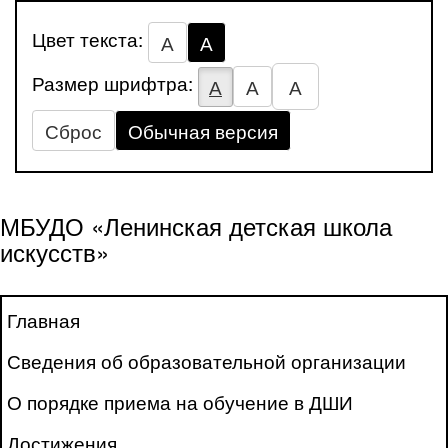
Цвет текста:
А
А
Размер шрифтра:
А
А
А
Сброс
Обычная версия
МБУДО «Ленинская детская школа
искусств»
Главная
Сведения об образовательной организации
О порядке приема на обучение в ДШИ
Достижения