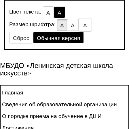
Цвет текста:
А
А
Размер шрифтра:
А
А
А
Сброс
Обычная версия
МБУДО «Ленинская детская школа
искусств»
Главная
Сведения об образовательной организации
О порядке приема на обучение в ДШИ
Достижения