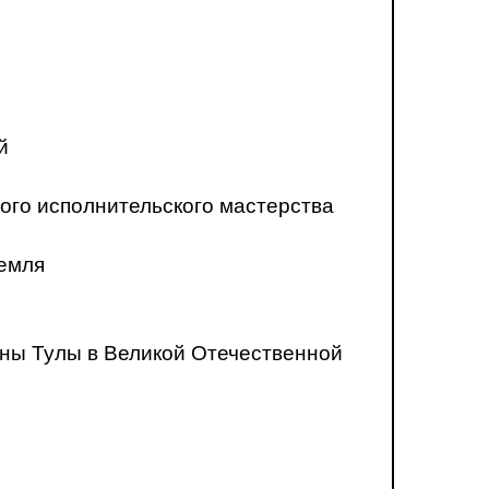
й
ого исполнительского мастерства
ремля
ны Тулы в Великой Отечественной