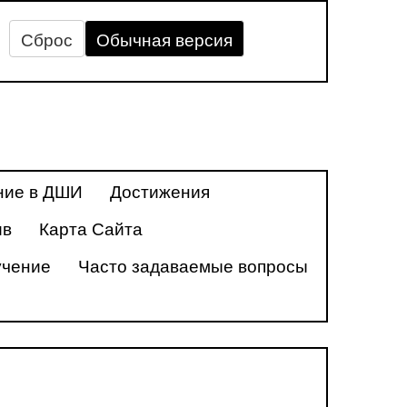
Сброс
Обычная версия
ние в ДШИ
Достижения
ив
Карта Сайта
учение
Часто задаваемые вопросы