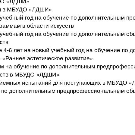
УДО «ЛДШИ»
ся в МБУДО «ЛДШИ»
й учебный год на обучение по дополнительным 
аммам в области искусств
й учебный год на обучение по дополнительным 
ств
те 4-6 лет на новый учебный год на обучение п
 «Раннее эстетическое развитие»
щим на обучение по дополнительным предпрофе
усств в МБУДО «ЛДШИ»
приемных испытаний для поступающих в МБУДО 
сс по дополнительным предпрофессиональным о