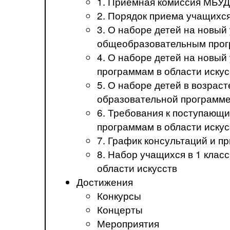
1. Приемная комиссия МБ
2. Порядок приема учащих
3. О наборе детей на новы
общеобразовательным прогр
4. О наборе детей на новы
программам в области искус
5. О наборе детей в возрас
образовательной программе
6. Требования к поступаю
программам в области иск
7. График консультаций и 
8. Набор учащихся в 1 кла
области искусств
Достижения
Конкурсы
Концерты
Мероприятия