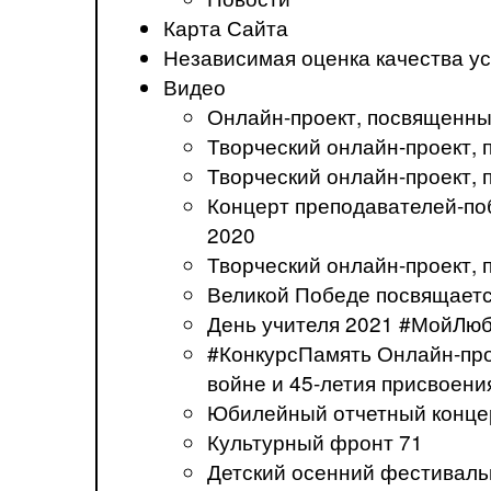
Карта Сайта
Независимая оценка качества ус
Видео
Онлайн-проект, посвященны
Творческий онлайн-проект
Творческий онлайн-проект,
Концерт преподавателей-по
2020
Творческий онлайн-проект,
Великой Победе посвящаетс
День учителя 2021 #МойЛю
#КонкурсПамять Онлайн-про
войне и 45-летия присвоени
Юбилейный отчетный концер
Культурный фронт 71
Детский осенний фестивал