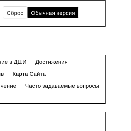
Сброс
Обычная версия
ние в ДШИ
Достижения
ив
Карта Сайта
учение
Часто задаваемые вопросы