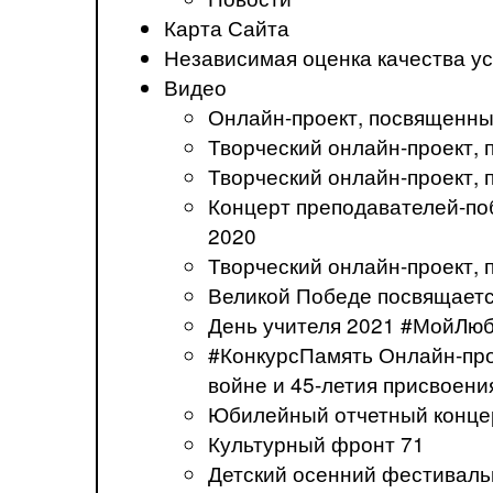
Карта Сайта
Независимая оценка качества ус
Видео
Онлайн-проект, посвященны
Творческий онлайн-проект
Творческий онлайн-проект,
Концерт преподавателей-по
2020
Творческий онлайн-проект,
Великой Победе посвящаетс
День учителя 2021 #МойЛю
#КонкурсПамять Онлайн-про
войне и 45-летия присвоени
Юбилейный отчетный концер
Культурный фронт 71
Детский осенний фестивал