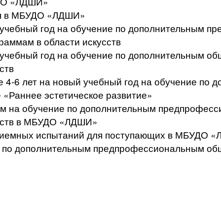
УДО «ЛДШИ»
ся в МБУДО «ЛДШИ»
й учебный год на обучение по дополнительным 
аммам в области искусств
й учебный год на обучение по дополнительным 
ств
те 4-6 лет на новый учебный год на обучение п
 «Раннее эстетическое развитие»
щим на обучение по дополнительным предпрофе
усств в МБУДО «ЛДШИ»
приемных испытаний для поступающих в МБУДО 
сс по дополнительным предпрофессиональным о