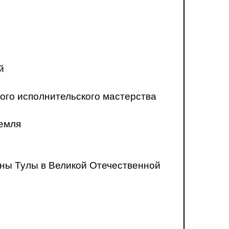
й
ого исполнительского мастерства
ремля
ны Тулы в Великой Отечественной