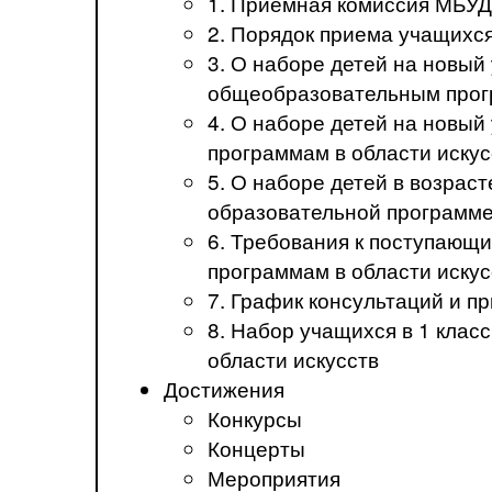
1. Приемная комиссия МБ
2. Порядок приема учащих
3. О наборе детей на новы
общеобразовательным прогр
4. О наборе детей на новы
программам в области искус
5. О наборе детей в возрас
образовательной программе
6. Требования к поступаю
программам в области иск
7. График консультаций и 
8. Набор учащихся в 1 кла
области искусств
Достижения
Конкурсы
Концерты
Мероприятия