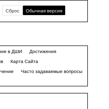
Сброс
Обычная версия
ние в ДШИ
Достижения
ив
Карта Сайта
учение
Часто задаваемые вопросы