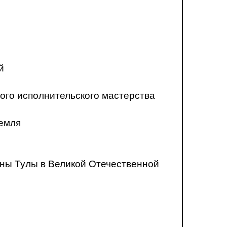
й
ого исполнительского мастерства
ремля
ны Тулы в Великой Отечественной