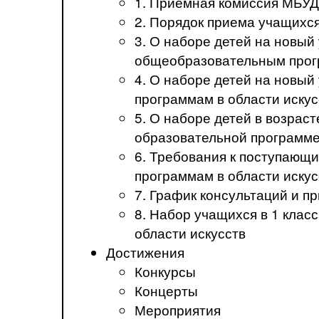
1. Приемная комиссия МБ
2. Порядок приема учащих
3. О наборе детей на новы
общеобразовательным прогр
4. О наборе детей на новы
программам в области искус
5. О наборе детей в возрас
образовательной программе
6. Требования к поступаю
программам в области иск
7. График консультаций и 
8. Набор учащихся в 1 кла
области искусств
Достижения
Конкурсы
Концерты
Мероприятия