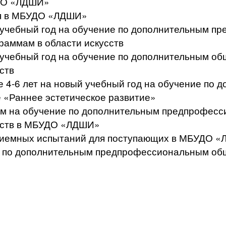
УДО «ЛДШИ»
ся в МБУДО «ЛДШИ»
й учебный год на обучение по дополнительным 
аммам в области искусств
й учебный год на обучение по дополнительным 
ств
те 4-6 лет на новый учебный год на обучение п
 «Раннее эстетическое развитие»
щим на обучение по дополнительным предпрофе
усств в МБУДО «ЛДШИ»
приемных испытаний для поступающих в МБУДО 
сс по дополнительным предпрофессиональным о