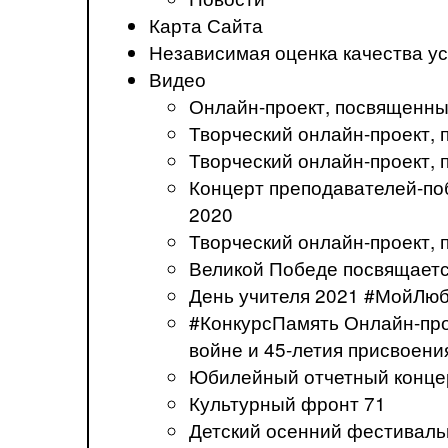
Карта Сайта
Независимая оценка качества ус
Видео
Онлайн-проект, посвященны
Творческий онлайн-проект
Творческий онлайн-проект,
Концерт преподавателей-по
2020
Творческий онлайн-проект,
Великой Победе посвящаетс
День учителя 2021 #МойЛю
#КонкурсПамять Онлайн-про
войне и 45-летия присвоени
Юбилейный отчетный концер
Культурный фронт 71
Детский осенний фестивал