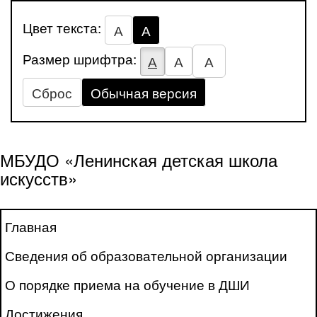
Цвет текста:
А
А
Размер шрифтра:
А
А
А
Сброс
Обычная версия
МБУДО «Ленинская детская школа
искусств»
Главная
Сведения об образовательной организации
О порядке приема на обучение в ДШИ
Достижения