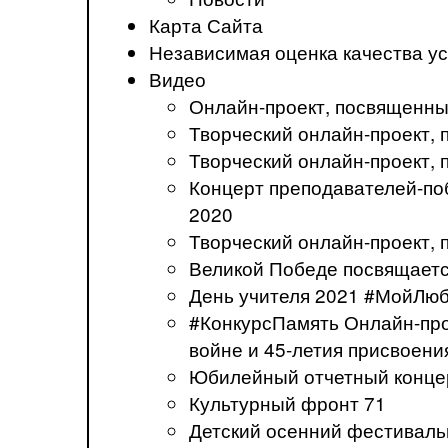
Карта Сайта
Независимая оценка качества ус
Видео
Онлайн-проект, посвященны
Творческий онлайн-проект
Творческий онлайн-проект,
Концерт преподавателей-по
2020
Творческий онлайн-проект,
Великой Победе посвящаетс
День учителя 2021 #МойЛю
#КонкурсПамять Онлайн-про
войне и 45-летия присвоени
Юбилейный отчетный концер
Культурный фронт 71
Детский осенний фестивал