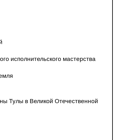
й
ого исполнительского мастерства
ремля
ны Тулы в Великой Отечественной