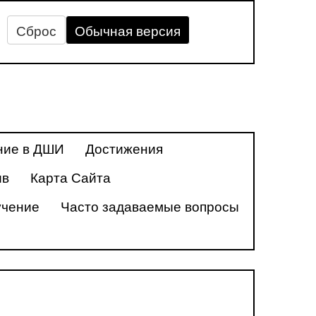
Сброс
Обычная версия
ние в ДШИ
Достижения
ив
Карта Сайта
учение
Часто задаваемые вопросы