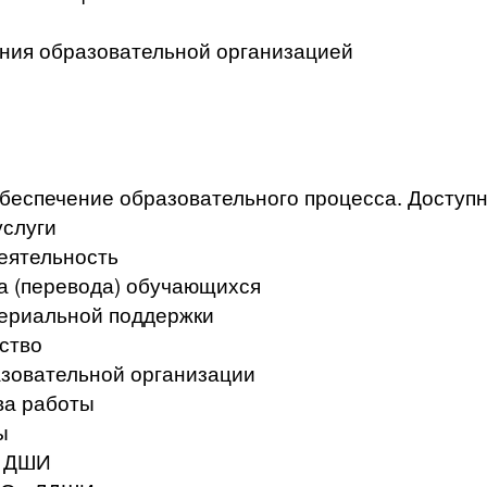
ения образовательной организацией
беспечение образовательного процесса. Доступ
услуги
еятельность
а (перевода) обучающихся
териальной поддержки
ство
азовательной организации
ва работы
ы
в ДШИ