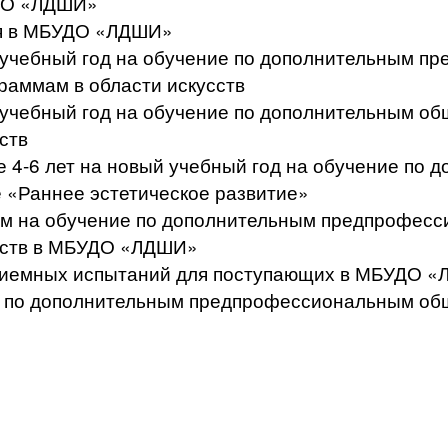
УДО «ЛДШИ»
ся в МБУДО «ЛДШИ»
й учебный год на обучение по дополнительным 
аммам в области искусств
й учебный год на обучение по дополнительным 
ств
те 4-6 лет на новый учебный год на обучение п
 «Раннее эстетическое развитие»
щим на обучение по дополнительным предпрофе
усств в МБУДО «ЛДШИ»
приемных испытаний для поступающих в МБУДО 
сс по дополнительным предпрофессиональным о