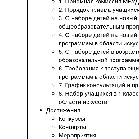
1. Приемная комиссия МБ
2. Порядок приема учащих
3. О наборе детей на новы
общеобразовательным прогр
4. О наборе детей на новы
программам в области искус
5. О наборе детей в возрас
образовательной программе
6. Требования к поступаю
программам в области иск
7. График консультаций и 
8. Набор учащихся в 1 кла
области искусств
Достижения
Конкурсы
Концерты
Мероприятия