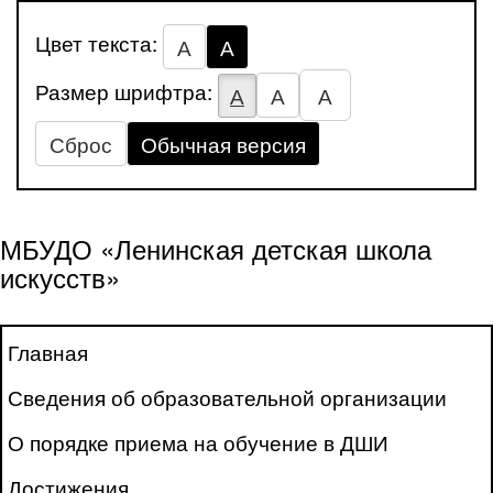
Цвет текста:
А
А
Размер шрифтра:
А
А
А
Сброс
Обычная версия
МБУДО «Ленинская детская школа
искусств»
Главная
Сведения об образовательной организации
О порядке приема на обучение в ДШИ
Достижения