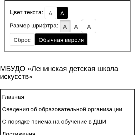
Цвет текста:
А
А
Размер шрифтра:
А
А
А
Сброс
Обычная версия
МБУДО «Ленинская детская школа
искусств»
Главная
Сведения об образовательной организации
О порядке приема на обучение в ДШИ
Достижения