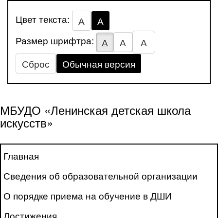
Цвет текста:
А
А
Размер шрифтра:
А
А
А
Сброс
Обычная версия
МБУДО «Ленинская детская школа
искусств»
Главная
Сведения об образовательной организации
О порядке приема на обучение в ДШИ
Достижения