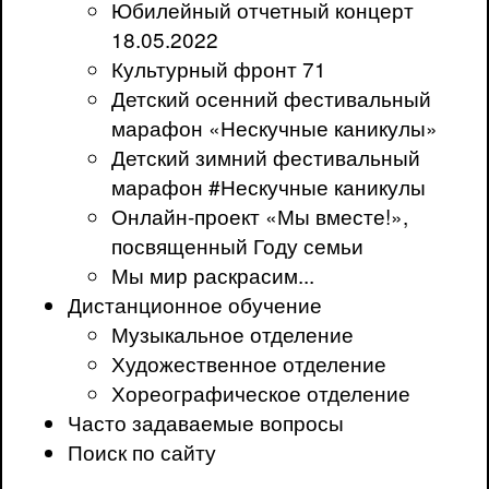
Юбилейный отчетный концерт
18.05.2022
Культурный фронт 71
Детский осенний фестивальный
марафон «Нескучные каникулы»
Детский зимний фестивальный
марафон #Нескучные каникулы
Онлайн-проект «Мы вместе!»,
посвященный Году семьи
Мы мир раскрасим...
Дистанционное обучение
Музыкальное отделение
Художественное отделение
Хореографическое отделение
Часто задаваемые вопросы
Поиск по сайту