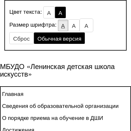
Цвет текста:
А
А
Размер шрифтра:
А
А
А
Сброс
Обычная версия
МБУДО «Ленинская детская школа
искусств»
Главная
Сведения об образовательной организации
О порядке приема на обучение в ДШИ
Достижения