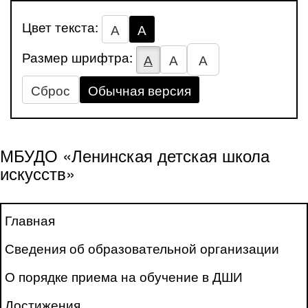
Цвет текста:
А
А
Размер шрифтра:
А
А
А
Сброс
Обычная версия
МБУДО «Ленинская детская школа
искусств»
Главная
Сведения об образовательной организации
О порядке приема на обучение в ДШИ
Достижения