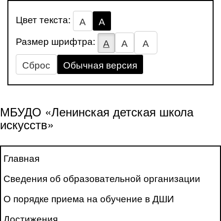
Цвет текста:
А
А
Размер шрифтра:
А
А
А
Сброс
Обычная версия
МБУДО «Ленинская детская школа
искусств»
Главная
Сведения об образовательной организации
О порядке приема на обучение в ДШИ
Достижения