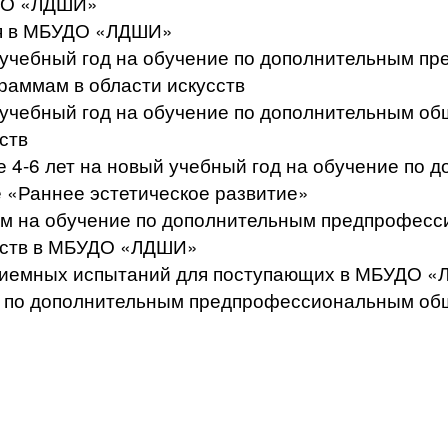
УДО «ЛДШИ»
ся в МБУДО «ЛДШИ»
й учебный год на обучение по дополнительным 
аммам в области искусств
й учебный год на обучение по дополнительным 
ств
те 4-6 лет на новый учебный год на обучение п
 «Раннее эстетическое развитие»
щим на обучение по дополнительным предпрофе
усств в МБУДО «ЛДШИ»
приемных испытаний для поступающих в МБУДО 
сс по дополнительным предпрофессиональным о