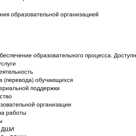
ения образовательной организацией
беспечение образовательного процесса. Доступ
услуги
еятельность
а (перевода) обучающихся
териальной поддержки
ство
азовательной организации
ва работы
ы
в ДШИ