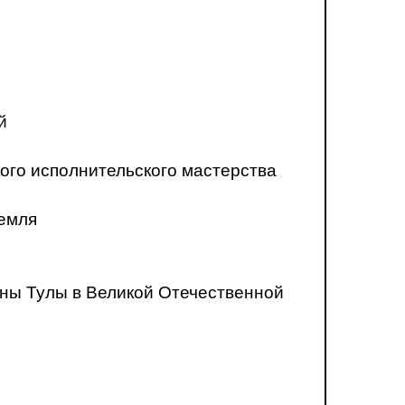
й
ого исполнительского мастерства
ремля
ны Тулы в Великой Отечественной