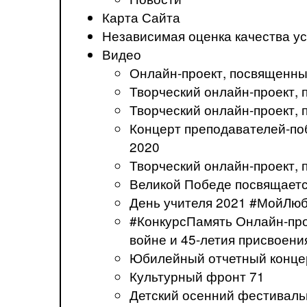
Карта Сайта
Независимая оценка качества ус
Видео
Онлайн-проект, посвященны
Творческий онлайн-проект
Творческий онлайн-проект,
Концерт преподавателей-по
2020
Творческий онлайн-проект,
Великой Победе посвящаетс
День учителя 2021 #МойЛю
#КонкурсПамять Онлайн-про
войне и 45-летия присвоени
Юбилейный отчетный концер
Культурный фронт 71
Детский осенний фестивал