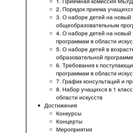
1. Приемная комиссия МБ
2. Порядок приема учащих
3. О наборе детей на новы
общеобразовательным прогр
4. О наборе детей на новы
программам в области искус
5. О наборе детей в возрас
образовательной программе
6. Требования к поступаю
программам в области иск
7. График консультаций и 
8. Набор учащихся в 1 кла
области искусств
Достижения
Конкурсы
Концерты
Мероприятия