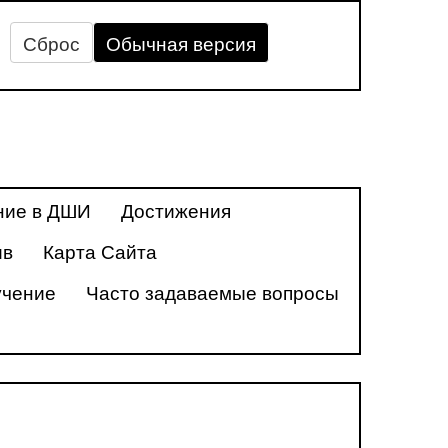
Сброс
Обычная версия
ние в ДШИ
Достижения
ив
Карта Сайта
учение
Часто задаваемые вопросы