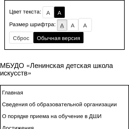
Цвет текста:
А
А
Размер шрифтра:
А
А
А
Сброс
Обычная версия
МБУДО «Ленинская детская школа
искусств»
Главная
Сведения об образовательной организации
О порядке приема на обучение в ДШИ
Достижения