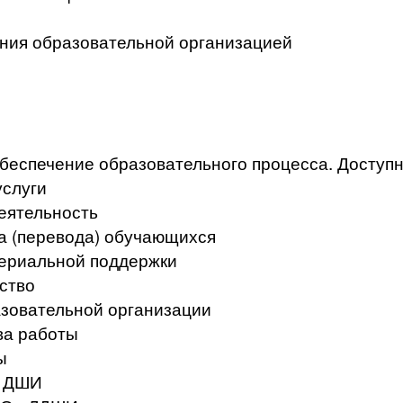
ения образовательной организацией
беспечение образовательного процесса. Доступ
услуги
еятельность
а (перевода) обучающихся
териальной поддержки
ство
азовательной организации
ва работы
ы
в ДШИ