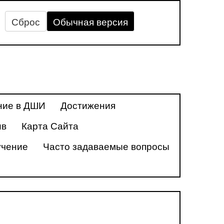
Сброс
Обычная версия
ние в ДШИ
Достижения
ив
Карта Сайта
учение
Часто задаваемые вопросы