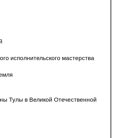
й
ого исполнительского мастерства
ремля
ны Тулы в Великой Отечественной