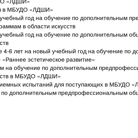
УДО «ЛДШИ»
ся в МБУДО «ЛДШИ»
й учебный год на обучение по дополнительным 
аммам в области искусств
й учебный год на обучение по дополнительным 
ств
те 4-6 лет на новый учебный год на обучение п
 «Раннее эстетическое развитие»
щим на обучение по дополнительным предпрофе
усств в МБУДО «ЛДШИ»
приемных испытаний для поступающих в МБУДО 
сс по дополнительным предпрофессиональным о