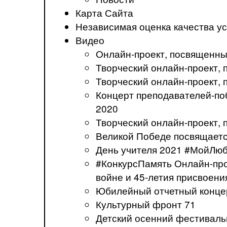
Карта Сайта
Независимая оценка качества ус
Видео
Онлайн-проект, посвященны
Творческий онлайн-проект
Творческий онлайн-проект,
Концерт преподавателей-по
2020
Творческий онлайн-проект,
Великой Победе посвящаетс
День учителя 2021 #МойЛю
#КонкурсПамять Онлайн-про
войне и 45-летия присвоени
Юбилейный отчетный концер
Культурный фронт 71
Детский осенний фестивал