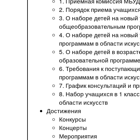
1. Приемная комиссия МБ
2. Порядок приема учащих
3. О наборе детей на новы
общеобразовательным прогр
4. О наборе детей на новы
программам в области искус
5. О наборе детей в возрас
образовательной программе
6. Требования к поступаю
программам в области иск
7. График консультаций и 
8. Набор учащихся в 1 кла
области искусств
Достижения
Конкурсы
Концерты
Мероприятия