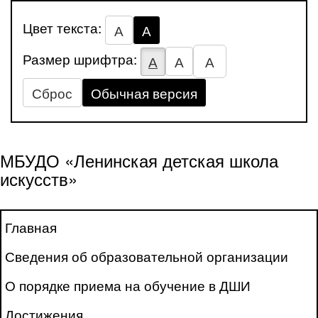
Цвет текста:
А
А
Размер шрифтра:
А
А
А
Сброс
Обычная версия
МБУДО «Ленинская детская школа
искусств»
Главная
Сведения об образовательной организации
О порядке приема на обучение в ДШИ
Достижения