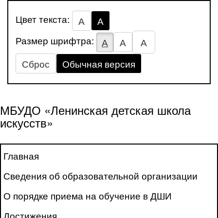
Цвет текста:
А
А
Размер шрифтра:
А
А
А
Сброс
Обычная версия
МБУДО «Ленинская детская школа
искусств»
Главная
Сведения об образовательной организации
О порядке приема на обучение в ДШИ
Достижения