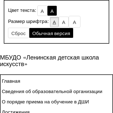
Цвет текста:
А
А
Размер шрифтра:
А
А
А
Сброс
Обычная версия
МБУДО «Ленинская детская школа
искусств»
Главная
Сведения об образовательной организации
О порядке приема на обучение в ДШИ
Достижения