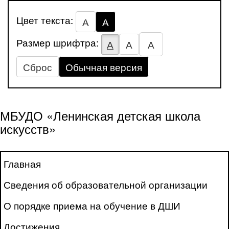
Цвет текста:
А
А
Размер шрифтра:
А
А
А
Сброс
Обычная версия
МБУДО «Ленинская детская школа
искусств»
Главная
Сведения об образовательной организации
О порядке приема на обучение в ДШИ
Достижения