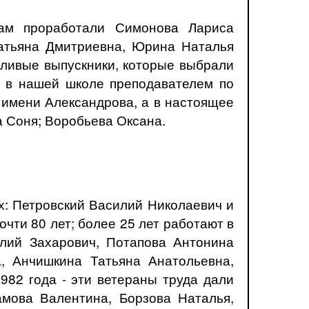
там проработали Симонова Лариса
атьяна Дмитриевна, Юрина Наталья
ливые выпускники, которые выбрали
т в нашей школе преподавателем по
 имени Александрова, а в настоящее
а Соня; Воробьева Оксана.
х: Петровский Василий Николаевич и
чти 80 лет; более 25 лет работают в
лий Захарович, Потапова Антонина
, Анчишкина Татьяна Анатольевна,
82 года - эти ветераны труда дали
мова Валентина, Борзова Наталья,