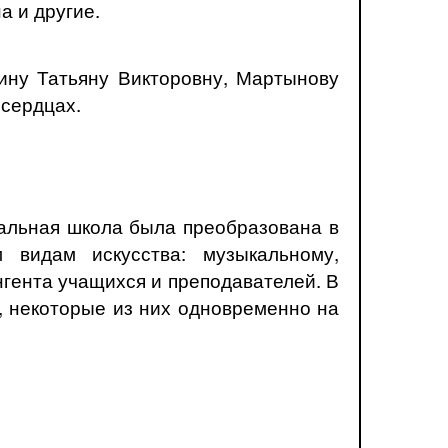
а и другие.
ну Татьяну Викторовну, Мартынову
 сердцах.
кальная школа была преобразована в
 видам искусства: музыкальному,
нгента учащихся и преподавателей. В
е, некоторые из них одновременно на