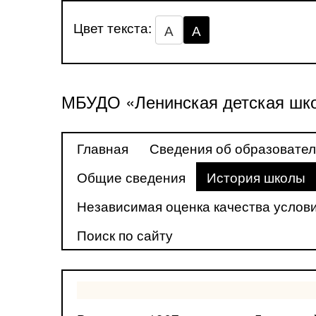
Цвет текста:
А
А
МБУДО «Ленинская детская шко
Главная
Сведения об образовател
Общие сведения
История школы
Независимая оценка качества услови
Поиск по сайту