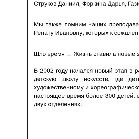
Струков Даниил, Форкина Дарья, Газ
Мы также помним наших преподава
Ренату Ивановну, которых к сожалени
Шло время … Жизнь ставила новые з
В 2002 году начался новый этап в 
детскую школу искусств, где де
художественному и хореографическом
настоящее время более 300 детей, в
двух отделениях.