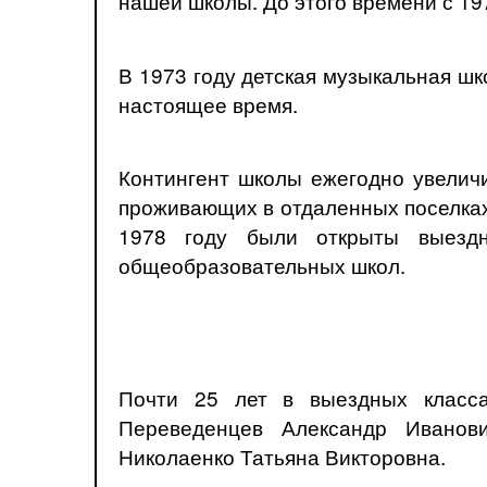
нашей школы. До этого времени с 19
В 1973 году детская музыкальная шк
настоящее время.
Контингент школы ежегодно увеличи
проживающих в отдаленных поселках 
1978 году были открыты выездн
общеобразовательных школ.
Почти 25 лет в выездных класса
Переведенцев Александр Иванови
Николаенко Татьяна Викторовна.