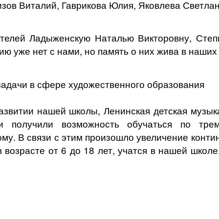
изов Виталий, Гаврикова Юлия, Яковлева Светлан
телей Ладыженскую Наталью Викторовну, Степи
ю уже нет с нами, но память о них жива в наших
адачи в сфере художественного образования
развитии нашей школы, Ленинская детская музы
ти получили возможность обучаться по трем
у. В связи с этим произошло увеличение конти
 возрасте от 6 до 18 лет, учатся в нашей школ