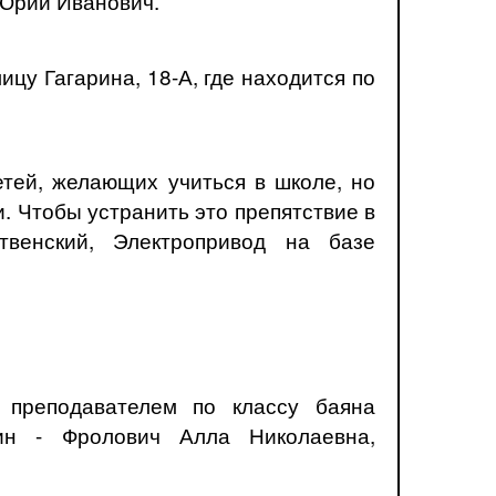
 Юрий Иванович.
цу Гагарина, 18-А, где находится по
етей, желающих учиться в школе, но
. Чтобы устранить это препятствие в
венский, Электропривод на базе
 преподавателем по классу баяна
лин - Фролович Алла Николаевна,