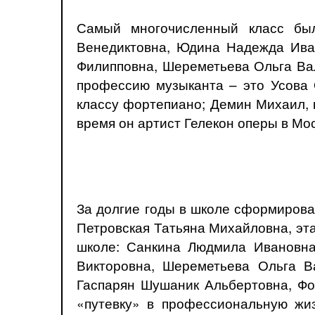
Самый многочисленный класс был
Венедиктовна, Юдина Надежда Ива
Филипповна, Шереметьева Ольга Ва
профессию музыканта – это Усова 
классу фортепиано; Демин Михаил, 
время он артист Гелекон оперы в Мо
За долгие годы в школе сформирова
Петровская Татьяна Михайловна, эта
школе: Санкина Людмила Ивановна
Викторовна, Шереметьева Ольга В
Гаспарян Шушаник Альбертовна, Фо
«путевку» в профессиональную жи