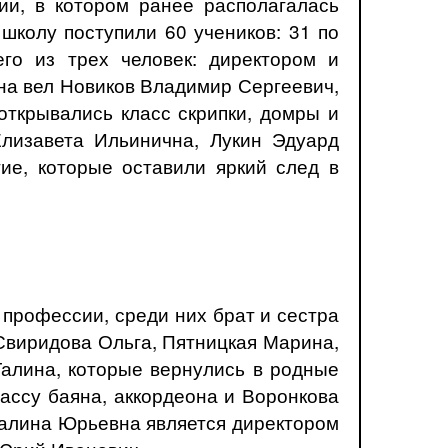
нии, в котором ранее располагалась
школу поступили 60 учеников: 31 по
го из трех человек: директором и
на вел Новиков Владимир Сергеевич,
ткрывались класс скрипки, домры и
Елизавета Ильинична, Лукин Эдуард
ие, которые оставили яркий след в
 профессии, среди них брат и сестра
Свиридова Ольга, Пятницкая Марина,
Галина, которые вернулись в родные
лассу баяна, аккордеона и Воронкова
 Галина Юрьевна является директором