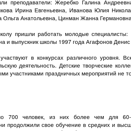
шли преподаватели: Жеребко Галина Андреевна
кова Ирина Евгеньевна, Иванова Юлия Никола
а Ольга Анатольевна, Цинман Жанна Германовна
школу пришли работать молодые специалисты: 
на и выпускник школы 1997 года Агафонов Денис
участвуют в конкурсах различного уровня. Вс
льскую деятельность. Детские творческие колл
ми участниками праздничных мероприятий не то
ло 700 человек, из них более чем для 60-
ни продолжили свое обучение в средних и высш