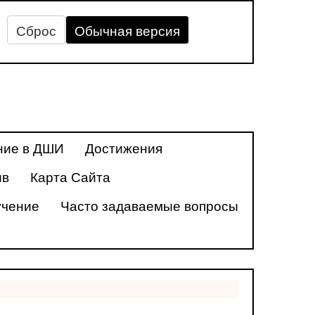
Сброс
Обычная версия
ние в ДШИ
Достижения
ив
Карта Сайта
учение
Часто задаваемые вопросы