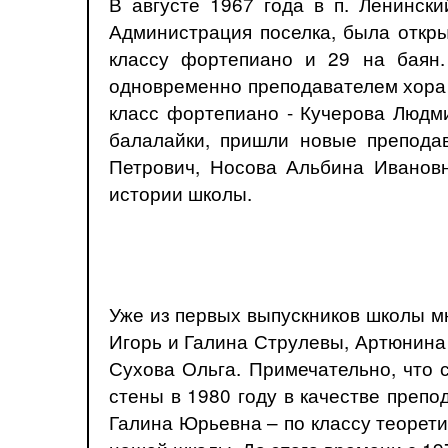
В августе 1967 года в п. Ленински
Администрация поселка, была откры
классу фортепиано и 29 на баян.
одновременно преподавателем хора 
класс фортепиано - Кучерова Людм
балалайки, пришли новые преподав
Петрович, Носова Альбина Ивановн
истории школы.
Уже из первых выпускников школы мн
Игорь и Галина Струлевы, Артюнина
Сухова Ольга. Примечательно, что 
стены в 1980 году в качестве препо
Галина Юрьевна – по классу теорети