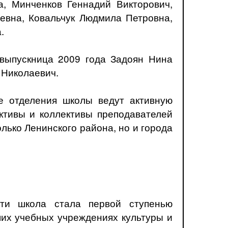
, Минченков Геннадий Викторович,
евна, Ковальчук Людмила Петровна,
.
выпускница 2009 года Задоян Нина
 Николаевич.
е отделения школы ведут активную
ективы и коллективы преподавателей
лько Ленинского района, но и города
ти школа стала первой ступенью
их учебных учреждениях культуры и