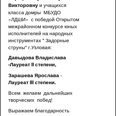
и учащихся
Викторовну
класса домры МБУДО
«ЛДШИ» с победой Открытом
межрайонном конкурсе юных
исполнителей на народных
инструментах " Задорные
струны" г.Узловая:
Давыдова Владислава
-Лауреат
II
степени,
-
Зарашева Ярослава
Лауреат
III
степени.
Всем желаем дальнейших
творческих побед!
Выражаем благодарность