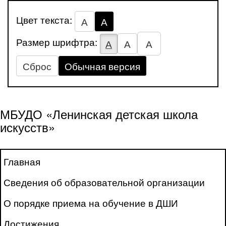
Цвет текста:
А
А
Размер шрифтра:
А
А
А
Сброс
Обычная версия
МБУДО «Ленинская детская школа
искусств»
Главная
Сведения об образовательной организации
О порядке приема на обучение в ДШИ
Достижения