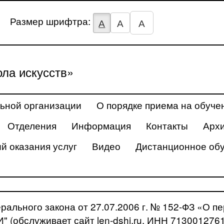
Размер шрифтра:
А
А
А
ла искусств»
ьной организации
О порядке приема на обуче
Отделения
Информация
Контакты
Арх
й оказания услуг
Видео
Дистанционное об
рального закона от 27.07.2006 г. № 152-ФЗ «О 
" (обслуживает сайт len-dshi.ru, ИНН 71300127