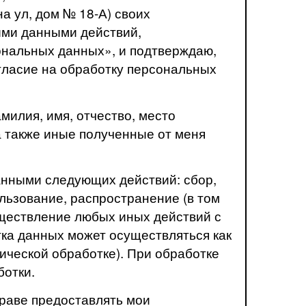
а ул, дом № 18-А) своих
ыми данными действий,
сональных данных», и подтверждаю,
Согласие на обработку персональных
милия, имя, отчество, место
 а также иные полученные от меня
анными следующих действий: сбор,
льзование, распространение (в том
уществление любых иных действий с
ка данных может осуществляться как
тической обработке). При обработке
отки.
раве предоставлять мои