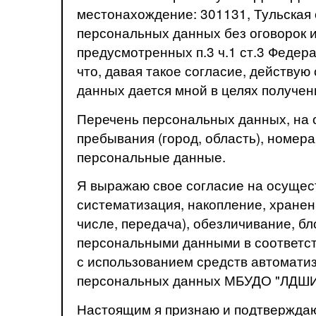
местонахождение: 301131, Тульская о
персональных данных без оговорок 
предусмотренных п.3 ч.1 ст.3 Федер
что, давая такое согласие, действую
данных дается мной в целях получе
Перечень персональных данных, на о
пребывания (город, область), номера
персональные данные.
Я выражаю свое согласие на осущес
систематизация, накопление, хранен
числе, передача), обезличивание, б
персональными данными в соответст
с использованием средств автоматиз
персональных данных МБУДО "ЛДШИ" 
Настоящим я признаю и подтверждаю