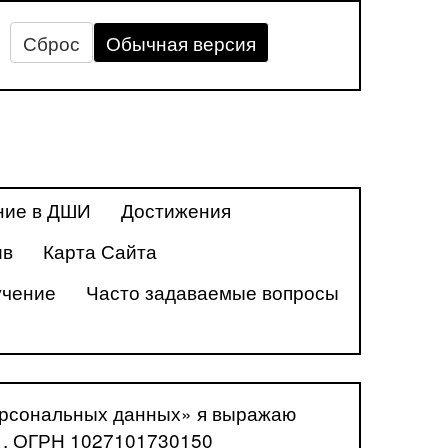
Сброс
Обычная версия
ние в ДШИ
Достижения
ив
Карта Сайта
учение
Часто задаваемые вопросы
персональных данных» я выражаю
61, ОГРН 1027101730150