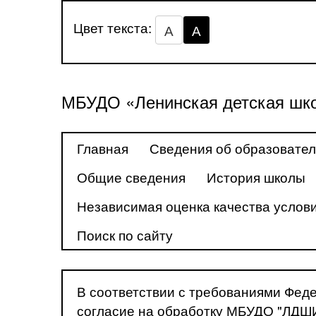
Цвет текста:
А
А
МБУДО «Ленинская детская шко
Главная
Сведения об образовател
Общие сведения
История школы
Независимая оценка качества услови
Поиск по сайту
В соответствии с требованиями Феде
согласие на обработку МБУДО "ЛДШИ